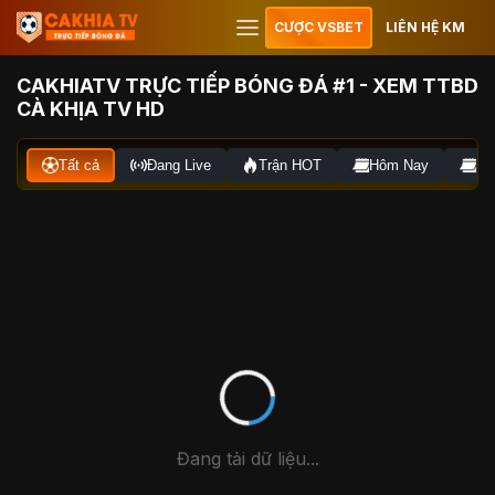
CƯỢC VSBET
LIÊN HỆ KM
CAKHIATV TRỰC TIẾP BÓNG ĐÁ #1 - XEM TTBD
CÀ KHỊA TV HD
Tất cả
Đang Live
Trận HOT
Hôm Nay
Ng
Đang tải dữ liệu...