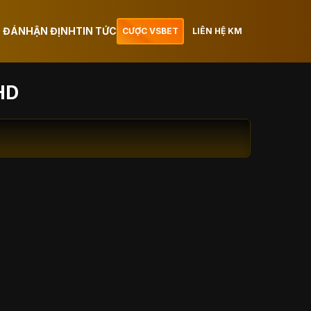
 ĐÁ
NHẬN ĐỊNH
TIN TỨC
CƯỢC VSBET
LIÊN HỆ KM
HD