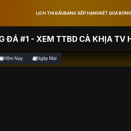
LỊCH THI ĐẤU
BẢNG XẾP HẠNG
KẾT QUẢ BÓNG
 ĐÁ #1 - XEM TTBD CÀ KHỊA TV 
Hôm Nay
Ngày Mai