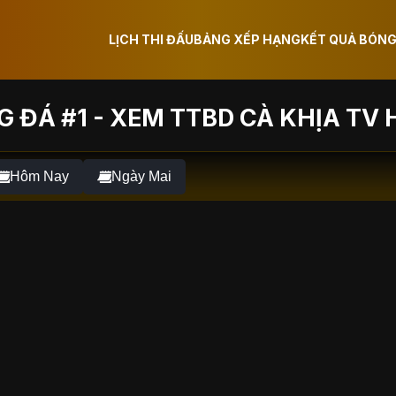
LỊCH THI ĐẤU
BẢNG XẾP HẠNG
KẾT QUẢ BÓNG
 ĐÁ #1 - XEM TTBD CÀ KHỊA TV 
Hôm Nay
Ngày Mai