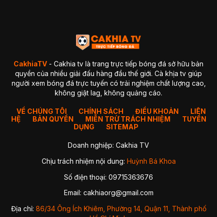
4. GaVangTV
5. ThapCamTV
6. VeboTV
7. Mitom TV
BẢNG SO SÁNH CHI TIẾT
Kết luận so sánh
Giải đáp thắc mắc thường gặp về CakhiaTV (FAQ)
1. CakhiaTV có miễn phí không?
CakhiaTV
- Cakhia tv là trang trực tiếp bóng đá sở hữu bản
2. Có xem được Ngoại Hạng Anh (Premier League) không?
quyền của nhiều giải đấu hàng đầu thế giới. Cà khịa tv giúp
3. CakhiaTV có bị giật lag hay delay không?
người xem bóng đá trực tuyến có trải nghiệm chất lượng cao,
4. Tôi có thể xem CakhiaTV trên Smart TV được không?
không giật lag, không quảng cáo.
✔ Cách 1 — Mở trực tiếp bằng trình duyệt TV
✔ Cách 2 — Chiếu từ điện thoại lên TV (Cast)
5. Xử lý như thế nào khi xem bóng đá CakhiaTV bị giật lag?
VỀ CHÚNG TÔI
CHÍNH SÁCH
ĐIỀU KHOẢN
LIÊN
HỆ
BẢN QUYỀN
1. Chuyển sang Server 2 hoặc 3
MIỄN TRỪ TRÁCH NHIỆM
TUYỂN
2. Kiểm tra lại kết nối mạng
DỤNG
SITEMAP
3. Đóng các ứng dụng chạy nền
4. Chuyển sang trình duyệt khác
Doanh nghiệp: Cakhia TV
5. Giảm độ phân giải video
Kết luận
Chịu trách nhiệm nội dung:
Huỳnh Bá Khoa
Số điện thoại: 09715363676
Nhờ sự ổn định, hình ảnh sắc nét và khả năng cập nhật
nhanh chóng,
CakhiaTV
trở thành địa chỉ quen thuộc của
Email:
cakhiaorg@gmail.com
hàng triệu người hâm mộ bóng đá mỗi ngày. Dù bạn theo dõi
Ngoại Hạng Anh, Champions League, La Liga hay các giải
Địa chỉ:
86/34 Ông Ích Khiêm, Phường 14, Quận 11, Thành phố
đấu của đội tuyển quốc gia, CakhiaTV luôn mang đến link