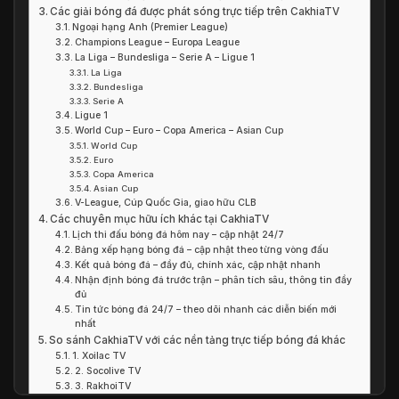
Các giải bóng đá được phát sóng trực tiếp trên CakhiaTV
Ngoại hạng Anh (Premier League)
Champions League – Europa League
La Liga – Bundesliga – Serie A – Ligue 1
La Liga
Bundesliga
Serie A
Ligue 1
World Cup – Euro – Copa America – Asian Cup
World Cup
Euro
Copa America
Asian Cup
V-League, Cúp Quốc Gia, giao hữu CLB
Các chuyên mục hữu ích khác tại CakhiaTV
Lịch thi đấu bóng đá hôm nay – cập nhật 24/7
Bảng xếp hạng bóng đá – cập nhật theo từng vòng đấu
Kết quả bóng đá – đầy đủ, chính xác, cập nhật nhanh
Nhận định bóng đá trước trận – phân tích sâu, thông tin đầy
đủ
Tin tức bóng đá 24/7 – theo dõi nhanh các diễn biến mới
nhất
So sánh CakhiaTV với các nền tảng trực tiếp bóng đá khác
1. Xoilac TV
2. Socolive TV
3. RakhoiTV