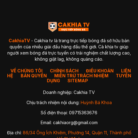
4. GaVangTV
5. ThapCamTV
6. VeboTV
7. Mitom TV
BẢNG SO SÁNH CHI TIẾT
Kết luận so sánh
Giải đáp thắc mắc thường gặp về CakhiaTV (FAQ)
1. CakhiaTV có miễn phí không?
CakhiaTV
- Cakhia tv là trang trực tiếp bóng đá sở hữu bản
2. Có xem được Ngoại Hạng Anh (Premier League) không?
quyền của nhiều giải đấu hàng đầu thế giới. Cà khịa tv giúp
3. CakhiaTV có bị giật lag hay delay không?
người xem bóng đá trực tuyến có trải nghiệm chất lượng cao,
4. Tôi có thể xem CakhiaTV trên Smart TV được không?
không giật lag, không quảng cáo.
✔ Cách 1 — Mở trực tiếp bằng trình duyệt TV
✔ Cách 2 — Chiếu từ điện thoại lên TV (Cast)
5. Xử lý như thế nào khi xem bóng đá CakhiaTV bị giật lag?
VỀ CHÚNG TÔI
CHÍNH SÁCH
ĐIỀU KHOẢN
LIÊN
HỆ
BẢN QUYỀN
1. Chuyển sang Server 2 hoặc 3
MIỄN TRỪ TRÁCH NHIỆM
TUYỂN
2. Kiểm tra lại kết nối mạng
DỤNG
SITEMAP
3. Đóng các ứng dụng chạy nền
4. Chuyển sang trình duyệt khác
Doanh nghiệp: Cakhia TV
5. Giảm độ phân giải video
Kết luận
Chịu trách nhiệm nội dung:
Huỳnh Bá Khoa
Số điện thoại: 09715363676
Nhờ sự ổn định, hình ảnh sắc nét và khả năng cập nhật
nhanh chóng,
CakhiaTV
trở thành địa chỉ quen thuộc của
Email:
cakhiaorg@gmail.com
hàng triệu người hâm mộ bóng đá mỗi ngày. Dù bạn theo dõi
Ngoại Hạng Anh, Champions League, La Liga hay các giải
Địa chỉ:
86/34 Ông Ích Khiêm, Phường 14, Quận 11, Thành phố
đấu của đội tuyển quốc gia, CakhiaTV luôn mang đến link