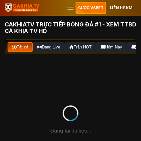
CƯỢC VSBET
LIÊN HỆ KM
CAKHIATV TRỰC TIẾP BÓNG ĐÁ #1 - XEM TTBD
CÀ KHỊA TV HD
Tất cả
Đang Live
Trận HOT
Hôm Nay
Ng
Đang tải dữ liệu...