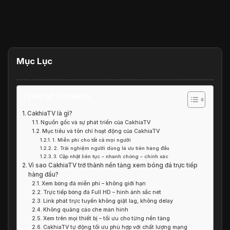
Mục Lục
Table of Contents
CakhiaTV là gì?
Nguồn gốc và sự phát triển của CakhiaTV
Mục tiêu và tôn chỉ hoạt động của CakhiaTV
1. Miễn phí cho tất cả mọi người
2. Trải nghiệm người dùng là ưu tiên hàng đầu
3. Cập nhật liên tục – nhanh chóng – chính xác
Vì sao CakhiaTV trở thành nền tảng xem bóng đá trực tiếp
hàng đầu?
Xem bóng đá miễn phí – không giới hạn
Trực tiếp bóng đá Full HD – hình ảnh sắc nét
Link phát trực tuyến không giật lag, không delay
Không quảng cáo che màn hình
Xem trên mọi thiết bị – tối ưu cho từng nền tảng
CakhiaTV tự động tối ưu phù hợp với chất lượng mạng