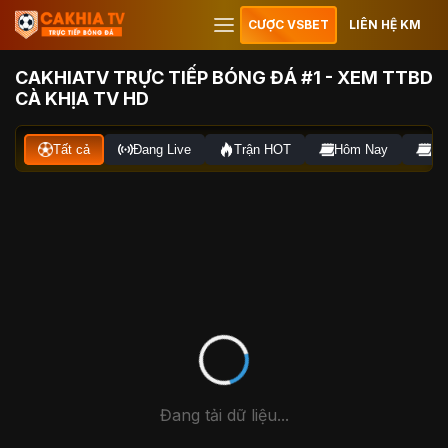
CƯỢC VSBET
LIÊN HỆ KM
CAKHIATV TRỰC TIẾP BÓNG ĐÁ #1 - XEM TTBD
CÀ KHỊA TV HD
Tất cả
Đang Live
Trận HOT
Hôm Nay
Ng
Đang tải dữ liệu...