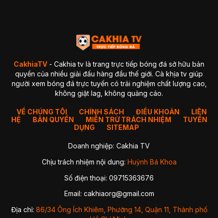
4. GaVangTV
5. ThapCamTV
6. VeboTV
7. Mitom TV
BẢNG SO SÁNH CHI TIẾT
Kết luận so sánh
Giải đáp thắc mắc thường gặp về CakhiaTV (FAQ)
1. CakhiaTV có miễn phí không?
CakhiaTV
- Cakhia tv là trang trực tiếp bóng đá sở hữu bản
2. Có xem được Ngoại Hạng Anh (Premier League) không?
quyền của nhiều giải đấu hàng đầu thế giới. Cà khịa tv giúp
3. CakhiaTV có bị giật lag hay delay không?
người xem bóng đá trực tuyến có trải nghiệm chất lượng cao,
4. Tôi có thể xem CakhiaTV trên Smart TV được không?
không giật lag, không quảng cáo.
✔ Cách 1 — Mở trực tiếp bằng trình duyệt TV
✔ Cách 2 — Chiếu từ điện thoại lên TV (Cast)
5. Xử lý như thế nào khi xem bóng đá CakhiaTV bị giật lag?
VỀ CHÚNG TÔI
CHÍNH SÁCH
ĐIỀU KHOẢN
LIÊN
HỆ
BẢN QUYỀN
1. Chuyển sang Server 2 hoặc 3
MIỄN TRỪ TRÁCH NHIỆM
TUYỂN
2. Kiểm tra lại kết nối mạng
DỤNG
SITEMAP
3. Đóng các ứng dụng chạy nền
4. Chuyển sang trình duyệt khác
Doanh nghiệp: Cakhia TV
5. Giảm độ phân giải video
Kết luận
Chịu trách nhiệm nội dung:
Huỳnh Bá Khoa
Số điện thoại: 09715363676
Nhờ sự ổn định, hình ảnh sắc nét và khả năng cập nhật
nhanh chóng,
CakhiaTV
trở thành địa chỉ quen thuộc của
Email:
cakhiaorg@gmail.com
hàng triệu người hâm mộ bóng đá mỗi ngày. Dù bạn theo dõi
Ngoại Hạng Anh, Champions League, La Liga hay các giải
Địa chỉ:
86/34 Ông Ích Khiêm, Phường 14, Quận 11, Thành phố
đấu của đội tuyển quốc gia, CakhiaTV luôn mang đến link