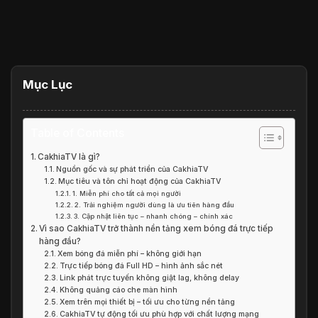
Mục Lục
Table of Contents
CakhiaTV là gì?
Nguồn gốc và sự phát triển của CakhiaTV
Mục tiêu và tôn chỉ hoạt động của CakhiaTV
1. Miễn phí cho tất cả mọi người
2. Trải nghiệm người dùng là ưu tiên hàng đầu
3. Cập nhật liên tục – nhanh chóng – chính xác
Vì sao CakhiaTV trở thành nền tảng xem bóng đá trực tiếp
hàng đầu?
Xem bóng đá miễn phí – không giới hạn
Trực tiếp bóng đá Full HD – hình ảnh sắc nét
Link phát trực tuyến không giật lag, không delay
Không quảng cáo che màn hình
Xem trên mọi thiết bị – tối ưu cho từng nền tảng
CakhiaTV tự động tối ưu phù hợp với chất lượng mạng