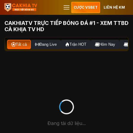
CƯỢC VSBET
LIÊN HỆ KM
CAKHIATV TRỰC TIẾP BÓNG ĐÁ #1 - XEM TTBD
CÀ KHỊA TV HD
Tất cả
Đang Live
Trận HOT
Hôm Nay
Ng
Đang tải dữ liệu...