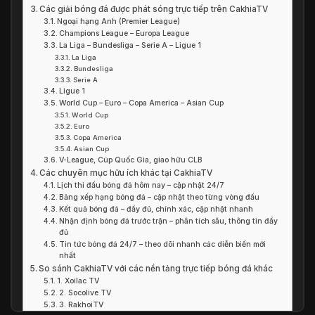
Các giải bóng đá được phát sóng trực tiếp trên CakhiaTV
Ngoại hạng Anh (Premier League)
Champions League – Europa League
La Liga – Bundesliga – Serie A – Ligue 1
La Liga
Bundesliga
Serie A
Ligue 1
World Cup – Euro – Copa America – Asian Cup
World Cup
Euro
Copa America
Asian Cup
V-League, Cúp Quốc Gia, giao hữu CLB
Các chuyên mục hữu ích khác tại CakhiaTV
Lịch thi đấu bóng đá hôm nay – cập nhật 24/7
Bảng xếp hạng bóng đá – cập nhật theo từng vòng đấu
Kết quả bóng đá – đầy đủ, chính xác, cập nhật nhanh
Nhận định bóng đá trước trận – phân tích sâu, thông tin đầy
đủ
Tin tức bóng đá 24/7 – theo dõi nhanh các diễn biến mới
nhất
So sánh CakhiaTV với các nền tảng trực tiếp bóng đá khác
1. Xoilac TV
2. Socolive TV
3. RakhoiTV