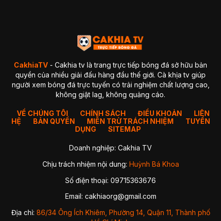
4. GaVangTV
5. ThapCamTV
6. VeboTV
7. Mitom TV
BẢNG SO SÁNH CHI TIẾT
Kết luận so sánh
Giải đáp thắc mắc thường gặp về CakhiaTV (FAQ)
1. CakhiaTV có miễn phí không?
CakhiaTV
- Cakhia tv là trang trực tiếp bóng đá sở hữu bản
2. Có xem được Ngoại Hạng Anh (Premier League) không?
quyền của nhiều giải đấu hàng đầu thế giới. Cà khịa tv giúp
3. CakhiaTV có bị giật lag hay delay không?
người xem bóng đá trực tuyến có trải nghiệm chất lượng cao,
4. Tôi có thể xem CakhiaTV trên Smart TV được không?
không giật lag, không quảng cáo.
✔ Cách 1 — Mở trực tiếp bằng trình duyệt TV
✔ Cách 2 — Chiếu từ điện thoại lên TV (Cast)
5. Xử lý như thế nào khi xem bóng đá CakhiaTV bị giật lag?
VỀ CHÚNG TÔI
CHÍNH SÁCH
ĐIỀU KHOẢN
LIÊN
HỆ
BẢN QUYỀN
1. Chuyển sang Server 2 hoặc 3
MIỄN TRỪ TRÁCH NHIỆM
TUYỂN
2. Kiểm tra lại kết nối mạng
DỤNG
SITEMAP
3. Đóng các ứng dụng chạy nền
4. Chuyển sang trình duyệt khác
Doanh nghiệp: Cakhia TV
5. Giảm độ phân giải video
Kết luận
Chịu trách nhiệm nội dung:
Huỳnh Bá Khoa
Số điện thoại: 09715363676
Nhờ sự ổn định, hình ảnh sắc nét và khả năng cập nhật
nhanh chóng,
CakhiaTV
trở thành địa chỉ quen thuộc của
Email:
cakhiaorg@gmail.com
hàng triệu người hâm mộ bóng đá mỗi ngày. Dù bạn theo dõi
Ngoại Hạng Anh, Champions League, La Liga hay các giải
Địa chỉ:
86/34 Ông Ích Khiêm, Phường 14, Quận 11, Thành phố
đấu của đội tuyển quốc gia, CakhiaTV luôn mang đến link