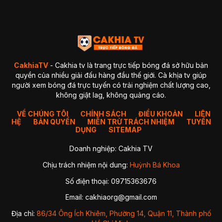
4. GaVangTV
5. ThapCamTV
6. VeboTV
7. Mitom TV
BẢNG SO SÁNH CHI TIẾT
Kết luận so sánh
Giải đáp thắc mắc thường gặp về CakhiaTV (FAQ)
1. CakhiaTV có miễn phí không?
CakhiaTV
- Cakhia tv là trang trực tiếp bóng đá sở hữu bản
2. Có xem được Ngoại Hạng Anh (Premier League) không?
quyền của nhiều giải đấu hàng đầu thế giới. Cà khịa tv giúp
3. CakhiaTV có bị giật lag hay delay không?
người xem bóng đá trực tuyến có trải nghiệm chất lượng cao,
4. Tôi có thể xem CakhiaTV trên Smart TV được không?
không giật lag, không quảng cáo.
✔ Cách 1 — Mở trực tiếp bằng trình duyệt TV
✔ Cách 2 — Chiếu từ điện thoại lên TV (Cast)
5. Xử lý như thế nào khi xem bóng đá CakhiaTV bị giật lag?
VỀ CHÚNG TÔI
CHÍNH SÁCH
ĐIỀU KHOẢN
LIÊN
HỆ
BẢN QUYỀN
1. Chuyển sang Server 2 hoặc 3
MIỄN TRỪ TRÁCH NHIỆM
TUYỂN
2. Kiểm tra lại kết nối mạng
DỤNG
SITEMAP
3. Đóng các ứng dụng chạy nền
4. Chuyển sang trình duyệt khác
Doanh nghiệp: Cakhia TV
5. Giảm độ phân giải video
Kết luận
Chịu trách nhiệm nội dung:
Huỳnh Bá Khoa
Số điện thoại: 09715363676
Nhờ sự ổn định, hình ảnh sắc nét và khả năng cập nhật
nhanh chóng,
CakhiaTV
trở thành địa chỉ quen thuộc của
Email:
cakhiaorg@gmail.com
hàng triệu người hâm mộ bóng đá mỗi ngày. Dù bạn theo dõi
Ngoại Hạng Anh, Champions League, La Liga hay các giải
Địa chỉ:
86/34 Ông Ích Khiêm, Phường 14, Quận 11, Thành phố
đấu của đội tuyển quốc gia, CakhiaTV luôn mang đến link