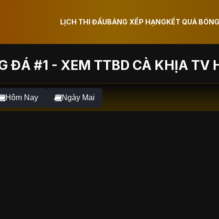
LỊCH THI ĐẤU
BẢNG XẾP HẠNG
KẾT QUẢ BÓNG
 ĐÁ #1 - XEM TTBD CÀ KHỊA TV 
Hôm Nay
Ngày Mai