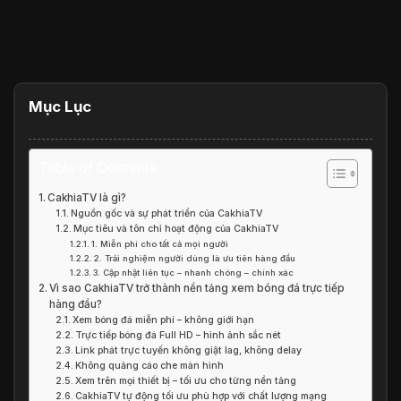
Mục Lục
Table of Contents
CakhiaTV là gì?
Nguồn gốc và sự phát triển của CakhiaTV
Mục tiêu và tôn chỉ hoạt động của CakhiaTV
1. Miễn phí cho tất cả mọi người
2. Trải nghiệm người dùng là ưu tiên hàng đầu
3. Cập nhật liên tục – nhanh chóng – chính xác
Vì sao CakhiaTV trở thành nền tảng xem bóng đá trực tiếp
hàng đầu?
Xem bóng đá miễn phí – không giới hạn
Trực tiếp bóng đá Full HD – hình ảnh sắc nét
Link phát trực tuyến không giật lag, không delay
Không quảng cáo che màn hình
Xem trên mọi thiết bị – tối ưu cho từng nền tảng
CakhiaTV tự động tối ưu phù hợp với chất lượng mạng