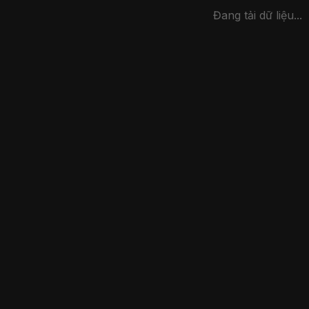
Đang tải dữ liệu...