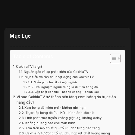
Mục Lục
Table of Contents
CakhiaTV là gì?
Nguồn gốc và sự phát triển của CakhiaTV
Mục tiêu và tôn chỉ hoạt động của CakhiaTV
1. Miễn phí cho tất cả mọi người
2. Trải nghiệm người dùng là ưu tiên hàng đầu
3. Cập nhật liên tục – nhanh chóng – chính xác
Vì sao CakhiaTV trở thành nền tảng xem bóng đá trực tiếp
hàng đầu?
Xem bóng đá miễn phí – không giới hạn
Trực tiếp bóng đá Full HD – hình ảnh sắc nét
Link phát trực tuyến không giật lag, không delay
Không quảng cáo che màn hình
Xem trên mọi thiết bị – tối ưu cho từng nền tảng
CakhiaTV tự động tối ưu phù hợp với chất lượng mạng