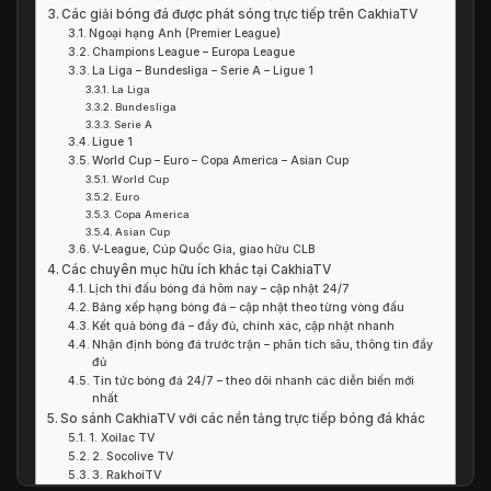
Các giải bóng đá được phát sóng trực tiếp trên CakhiaTV
Ngoại hạng Anh (Premier League)
Champions League – Europa League
La Liga – Bundesliga – Serie A – Ligue 1
La Liga
Bundesliga
Serie A
Ligue 1
World Cup – Euro – Copa America – Asian Cup
World Cup
Euro
Copa America
Asian Cup
V-League, Cúp Quốc Gia, giao hữu CLB
Các chuyên mục hữu ích khác tại CakhiaTV
Lịch thi đấu bóng đá hôm nay – cập nhật 24/7
Bảng xếp hạng bóng đá – cập nhật theo từng vòng đấu
Kết quả bóng đá – đầy đủ, chính xác, cập nhật nhanh
Nhận định bóng đá trước trận – phân tích sâu, thông tin đầy
đủ
Tin tức bóng đá 24/7 – theo dõi nhanh các diễn biến mới
nhất
So sánh CakhiaTV với các nền tảng trực tiếp bóng đá khác
1. Xoilac TV
2. Socolive TV
3. RakhoiTV